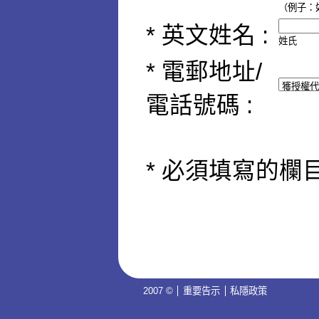
（例子：如身
* 英文姓名 :
姓氏
*
電郵地址/
電話號碼 :
* 必須填寫的欄
2007 ©
重要告示
私隱政策