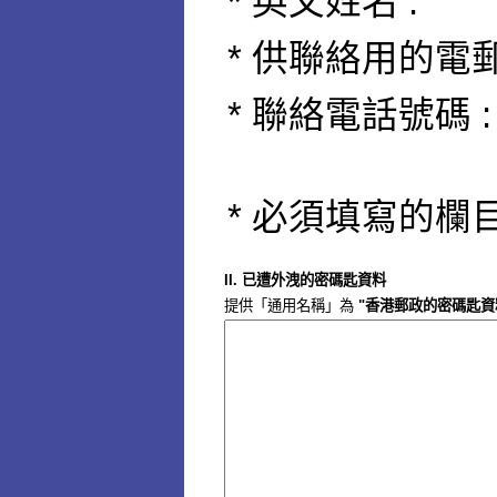
* 英文姓名 :
*
供聯絡用的電郵
*
聯絡電話號碼 :
* 必須填寫的欄
II. 已遭外洩的密碼匙資料
提供「通用名稱」為
"香港郵政的密碼匙資