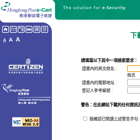
下
A
A
A
請填寫以下其中一項檢索要求：
證書內的英文姓名 :
姓氏
證書內的電郵地址
:
登記人參考編號
:
警告：在此網站下載的任何資訊
我確認已閱讀上述警告字句