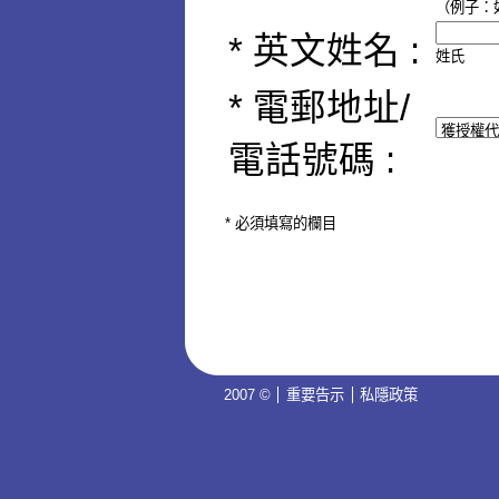
（例子：如身
* 英文姓名 :
姓氏
*
電郵地址/
電話號碼
:
* 必須填寫的欄目
2007 ©
重要告示
私隱政策